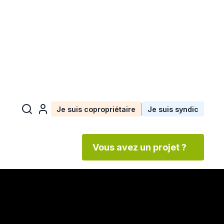
Je suis copropriétaire
Je suis syndic
Vous avez un projet ?