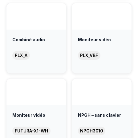
Combiné audio
Moniteur vidéo
PLX_A
PLX_VBF
Moniteur vidéo
NPGH – sans clavier
FUTURA-X1-WH
NPGH3010