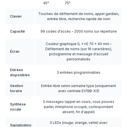
45°
75°
Touches de défilement de noms, appel gardien,
Clavier
entrée libre, recherche rapide de nom
Capacité
99 codes d'accès – 2000 noms sur répertoire
Couleur graphique (L × H) 70 × 40 mm –
Défilement de noms (sur 16 caractères),
Écran
pictogramme et message d'accueil
personnalisés
Entrées
3 entrées programmables
disponibles
Gestion
Entrée libre selon semaine type (uniquement
horaire
avec centrale EV19B-X3)
5 messages (appel en cours, vous pouvez
Synthèse
parler, interphone occupé, correspondant
vocale
absent, fin d'appel)
3 LEDs (rouge, orange, verte) avec
Signalisation