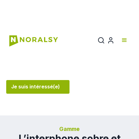
NPH300
L’interphone qui allie technologie design et gestion en
temps réel
Je suis intéressé(e)
Gamme
L’interphone sobre et