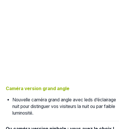
Caméra version grand angle
Nouvelle caméra grand angle avec leds d’éclairage
nuit pour distinguer vos visiteurs la nuit ou par faible
luminosité.
Ou caméra version pinhole : vous avez le choix !