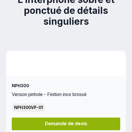
ponctué de détails
singuliers
NPH300
Version pinhole - Finition inox brossé
NPH300VP-01
Demande de devis