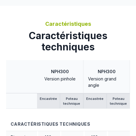
Caractéristiques
Caractéristiques
techniques
NPH300
NPH300
Version pinhole
Version grand
angle
Encastrée
Poteau
Encastrée
Poteau
technique
technique
CARACTÉRISTIQUES TECHNIQUES