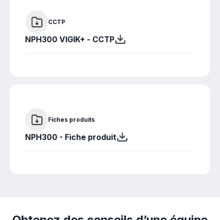
CCTP
NPH300 VIGIK+ - CCTP
Fiches produits
NPH300 - Fiche produit
Obtenez des conseils d’une équipe