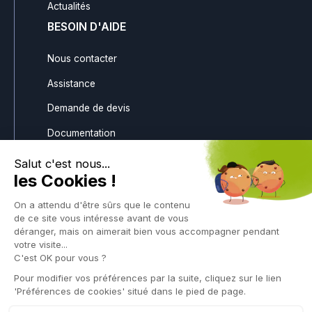
Actualités
BESOIN D'AIDE
Nous contacter
Assistance
Demande de devis
Documentation
Téléchargements
Gestion des avoirs
SUIVEZ-NOUS
Politique de confidentialité Application portaphone
Politique de confidentialité