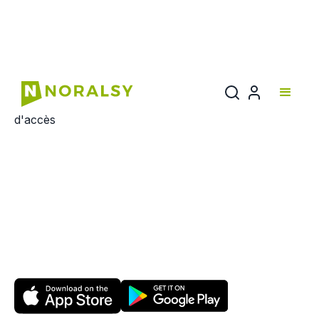
APPLICATION
Baticonnect Mobile
Le fidèle compagnon des
installateurs