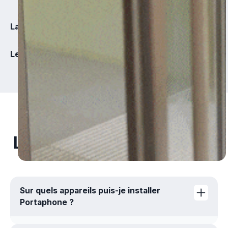
La clé virtuelle
Le geste actif
FAQ
Les questions fréquentes
Sur quels appareils puis-je installer
Portaphone ?