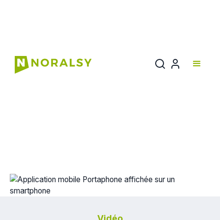
APPLICATION
PORTAPHONE
Un moniteur vidéo dans votre
poche
Vidéo