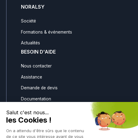
NORALSY
Société
Formations & événements
Actualités
BESOIN D'AIDE
Nous contacter
Assistance
Demande de devis
Documentation
Téléchargements
Gestion des avoirs