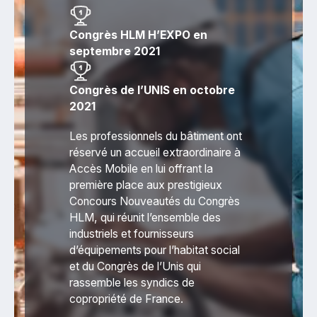
Congrès HLM H’EXPO en
septembre 2021
Congrès de l’UNIS en octobre
2021
Les professionnels du bâtiment ont
réservé un accueil extraordinaire à
Accès Mobile en lui offrant la
première place aux prestigieux
Concours Nouveautés du Congrès
HLM, qui réunit l’ensemble des
industriels et fournisseurs
d’équipements pour l’habitat social
et du Congrès de l’Unis qui
rassemble les syndics de
copropriété de France.