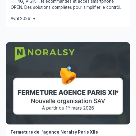
HF 4G, VIGIK+, télécommandes et accès smartphone
OPEN. Des solutions complètes pour simplifier le contrôle
d’accès.
•
Avril 2026
Fermeture de l'agence Noralsy Paris XIIe