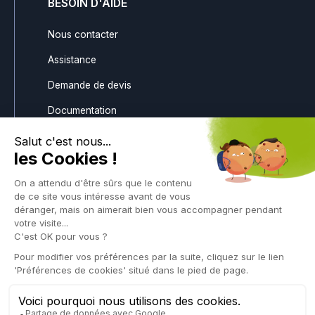
BESOIN D'AIDE
Nous contacter
Assistance
Demande de devis
Documentation
Téléchargements
Gestion des avoirs
SUIVEZ-NOUS
Politique de confidentialité Application portaphone
Politique de confidentialité
Politique vulnérabilités
Mentions légales