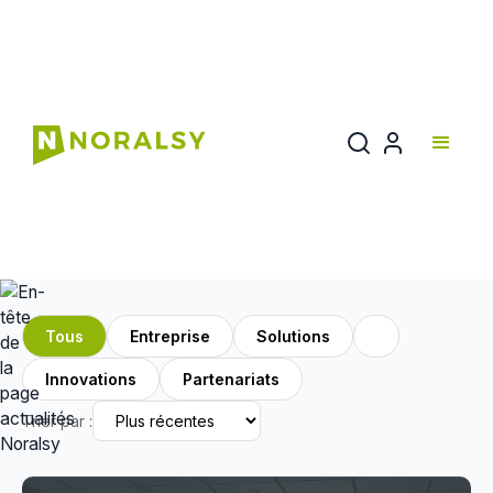
Actualités
Suivez toute l’actualité Noralsy : innovations, solutions,
événements et vie de l’entreprise.
Tous
Entreprise
Solutions
Innovations
Partenariats
Trier par :