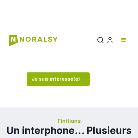
4G PRO
Encore plus innovante, encore plus pro.
Je suis intéressé(e)
Finitions
Un interphone... Plusieurs