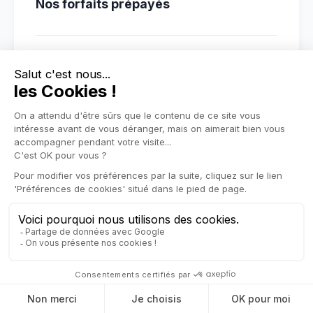
Nos forfaits prépayés
Communications et mises à jour illimitées
dans le prix du matériel
Carte SIM garantie 15 ans
Installation entièrement payée : pas de charges
mensuelles, pas de budget maintenance à payer
durant la vie de l’installation
Découvrir les forfaits
Présentation