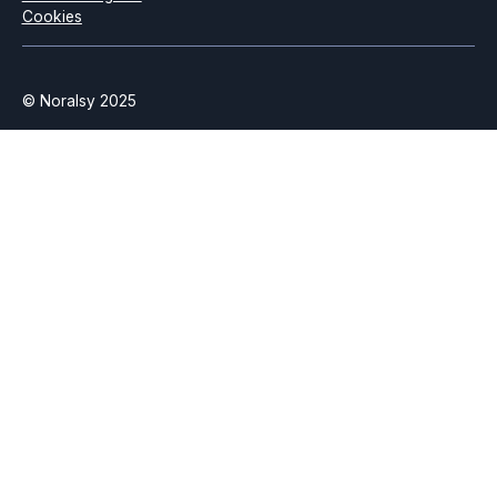
Cookies
© Noralsy 2025