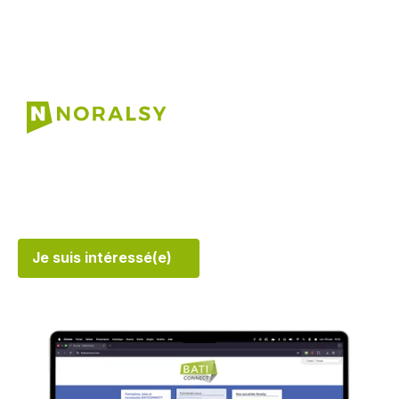
BATICONNECT
La plateforme pour gérer tous vos
équipements en temps réel
Je suis intéressé(e)