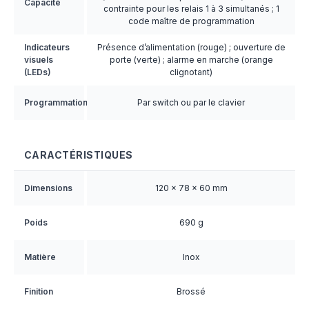
Capacité
contrainte pour les relais 1 à 3 simultanés ; 1
code maître de programmation
Indicateurs
Présence d’alimentation (rouge) ; ouverture de
visuels
porte (verte) ; alarme en marche (orange
(LEDs)
clignotant)
Programmation
Par switch ou par le clavier
CARACTÉRISTIQUES
Dimensions
120 × 78 × 60 mm
Poids
690 g
Matière
Inox
Finition
Brossé