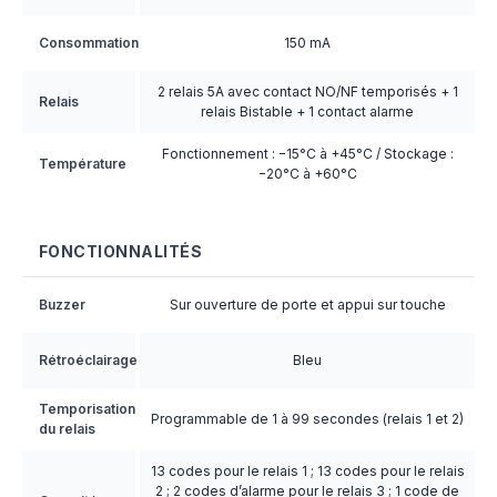
Consommation
150 mA
2 relais 5A avec contact NO/NF temporisés + 1
Relais
relais Bistable + 1 contact alarme
Fonctionnement : −15°C à +45°C / Stockage :
Température
−20°C à +60°C
FONCTIONNALITÉS
Buzzer
Sur ouverture de porte et appui sur touche
Rétroéclairage
Bleu
Temporisation
Programmable de 1 à 99 secondes (relais 1 et 2)
du relais
13 codes pour le relais 1 ; 13 codes pour le relais
2 ; 2 codes d’alarme pour le relais 3 ; 1 code de