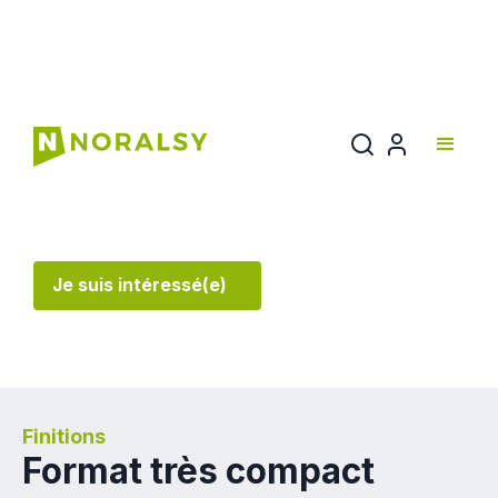
PGP2412-E
Conçu pour les accès portillons et portes automatiques.
Je suis intéressé(e)
Finitions
Format très compact