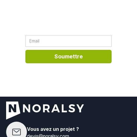
NORALSY n'utilisera les informations
fournies que dans le cadre défini par notre
politique de confidentialité.
Vous avez un projet ?
devis@noralsy.com