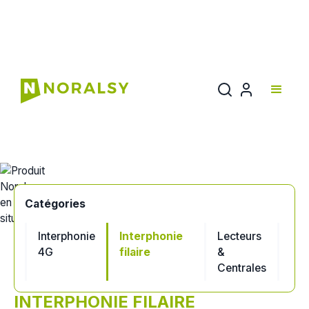
Documentation
Catégories
Interphonie
Interphonie
Lecteurs
Cla
4G
filaire
&
cod
Centrales
INTERPHONIE FILAIRE